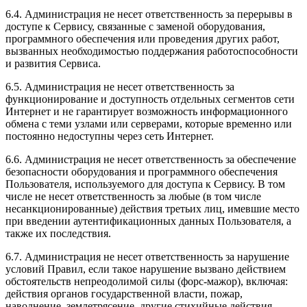
6.4. Администрация не несет ответственность за перерывы в
доступе к Сервису, связанные с заменой оборудования,
программного обеспечения или проведения других работ,
вызванных необходимостью поддержания работоспособности
и развития Сервиса.
6.5. Администрация не несет ответственность за
функционирование и доступность отдельных сегментов сети
Интернет и не гарантирует возможность информационного
обмена с теми узлами или серверами, которые временно или
постоянно недоступны через сеть Интернет.
6.6. Администрация не несет ответственность за обеспечение
безопасности оборудования и программного обеспечения
Пользователя, используемого для доступа к Сервису. В том
числе не несет ответственность за любые (в том числе
несанкционированные) действия третьих лиц, имевшие место
при введении аутентификационных данных Пользователя, а
также их последствия.
6.7. Администрация не несет ответственность за нарушение
условий Правил, если такое нарушение вызвано действием
обстоятельств непреодолимой силы (форс-мажор), включая:
действия органов государственной власти, пожар,
наводнение, землетрясение, другие стихийные действия,