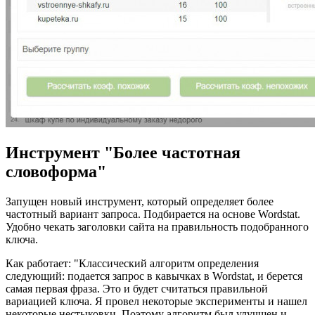
Инструмент "Более частотная
словоформа"
Запущен новый инструмент, который определяет более
частотный вариант запроса. Подбирается на основе Wordstat.
Удобно чекать заголовки сайта на правильность подобранного
ключа.
Как работает: "Классический алгоритм определения
следующий: подается запрос в кавычках в Wordstat, и берется
самая первая фраза. Это и будет считаться правильной
вариацией ключа. Я провел некоторые эксперименты и нашел
некоторые нестыковки. Поэтому алгоритм был улучшен и