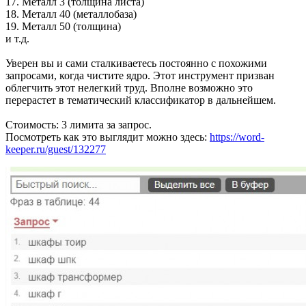
17. Металл 3 (толщина листа)
18. Металл 40 (металлобаза)
19. Металл 50 (толщина)
и т.д.
Уверен вы и сами сталкиваетесь постоянно с похожими
запросами, когда чистите ядро. Этот инструмент призван
облегчить этот нелегкий труд. Вполне возможно это
перерастет в тематический классификатор в дальнейшем.
Стоимость: 3 лимита за запрос.
Посмотреть как это выглядит можно здесь:
https://word-
keeper.ru/guest/132277