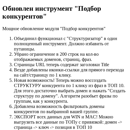
Обновлен инструмент "Подбор
конкурентов"
Мощное обновление модуля "Подбор конкурентов"
Объединил функционал с "Структуризатор" в один
полноценный инструмент. Должно избавить от
путаницы.
Убрано ограничение в 200 строк на кол-во
отображаемых доменов, страниц, фраз.
Страницы URL теперь содержат заголовки Title
Везде добавлены иконки-ссылки для прямого перехода
на сайт/страницу по 1 клику.
Новая возможность! Теперь можно воссоздать
СТРУКТУРУ конкурента по 1 клику из фраз в ТОП 10.
Для этого достаточно выбрать домен и нажать "Создать
структуру по домену". Алгоритм разобьет фразы по
группам, как у конкурента.
Добавлена возможность фильтровать домены
конкурентов по выбранной вашей группе.
ЭКСПОРТ всех данных для WIN и MAC! Можно
выгрузить все данные по ТОПу с привязкой: домен ->
страница -> ключ -> позиция в ТОП 10