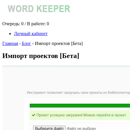
Очередь:
0
/ В работе:
0
Личный кабинет
Главная
›
Блог
›
Импорт проектов [Бета]
Импорт проектов [Бета]