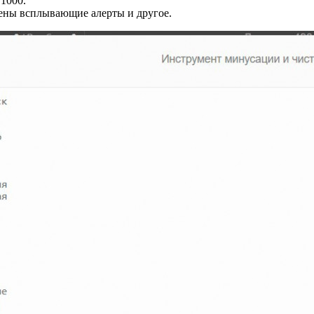
 1000.
лены всплывающие алерты и другое.