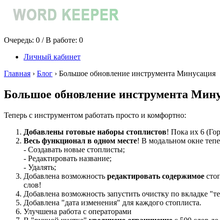
Очередь:
0
/ В работе:
0
Личный кабинет
Главная
›
Блог
›
Большое обновление инструмента Минусация
Большое обновление инструмента Мин
Теперь с инструментом работать просто и комфортно:
Добавлены готовые наборы стоплистов
! Пока их 6 (Го
Весь функционал в одном месте
! В модальном окне теп
- Создавать новые стоплисты;
- Редактировать название;
- Удалять;
Добавлена возможность
редактировать содержимое
стоп
слов!
Добавлена возможность запустить очистку по вкладке "те
Добавлена "дата изменения" для каждого стоплиста.
Улучшена работа с операторами